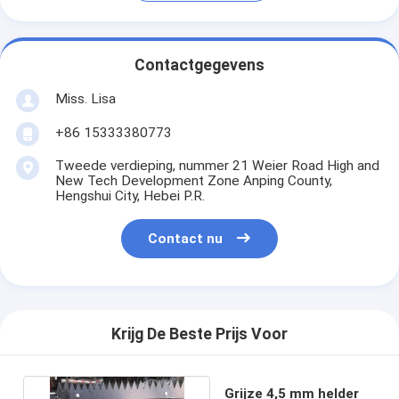
Contactgegevens
Miss. Lisa
+86 15333380773
Tweede verdieping, nummer 21 Weier Road High and
New Tech Development Zone Anping County,
Hengshui City, Hebei P.R.
Contact nu
Krijg De Beste Prijs Voor
Grijze 4,5 mm helder