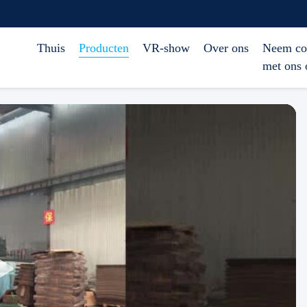
Thuis
Producten
VR-show
Over ons
Neem co
met ons 