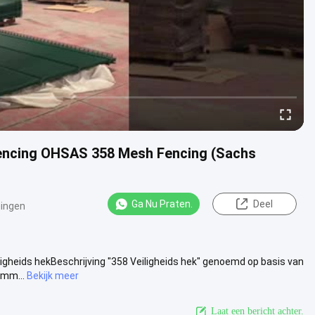
Fencing OHSAS 358 Mesh Fencing (Sachs
Ga Nu Praten.
Deel
ingen
iligheids hekBeschrijving "358 Veiligheids hek" genoemd op basis van
mm...
Bekijk meer
Laat een bericht achter.