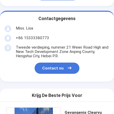
Contactgegevens
Miss. Lisa
+86 15333380773
Tweede verdieping, nummer 21 Weier Road High and
New Tech Development Zone Anping County,
Hengshui City, Hebei P.R.
Contact nu
Krijg De Beste Prijs Voor
Gevangenis Clearvu