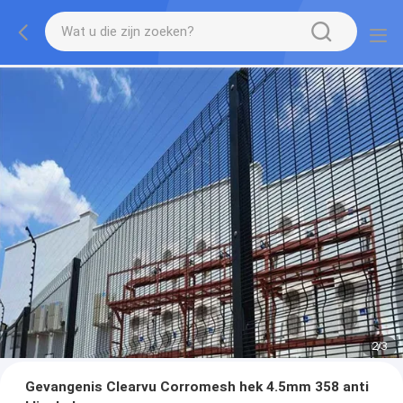
2
/
3
Gevangenis Clearvu Corromesh hek 4.5mm 358 anti