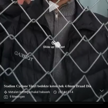
Stadion Cyclone Vinyl bedekte keten hek 4.0mm Draad Dia
Metalen kettingschakel hekwerk
2024-12-14
9 Meningen