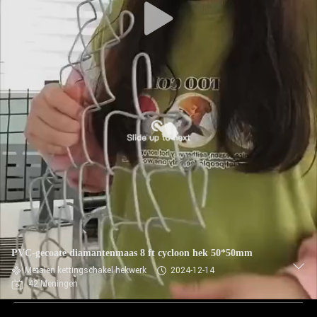
PVC-gecoate diamantenmaas 8 ft cycloon hek 50*50mm
Metalen kettingschakel hekwerk
2024-12-14
42 Meningen