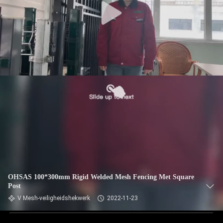
OHSAS 100*300mm Rigid Welded Mesh Fencing Met Square
Post
V Mesh-veiligheidshekwerk
2022-11-23