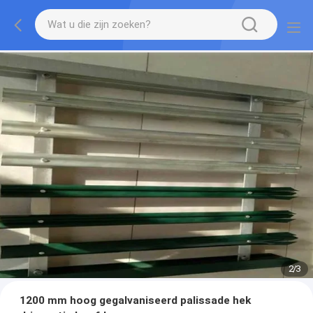
2
/
3
1200 mm hoog gegalvaniseerd palissade hek