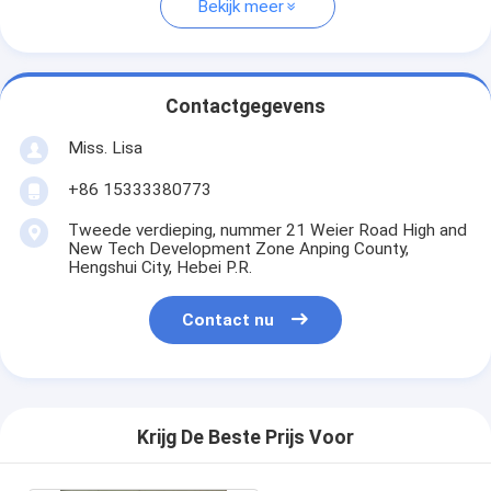
Bekijk meer
Contactgegevens
Miss. Lisa
+86 15333380773
Tweede verdieping, nummer 21 Weier Road High and
New Tech Development Zone Anping County,
Hengshui City, Hebei P.R.
Contact nu
Krijg De Beste Prijs Voor