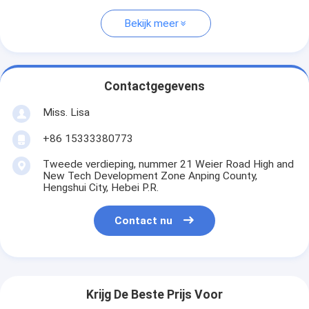
Bekijk meer
Contactgegevens
Miss. Lisa
+86 15333380773
Tweede verdieping, nummer 21 Weier Road High and
New Tech Development Zone Anping County,
Hengshui City, Hebei P.R.
Contact nu
Krijg De Beste Prijs Voor