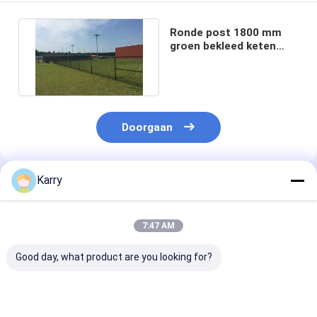
Ronde post 1800 mm
groen bekleed keten
schakel hek ISO-
certificaat
Doorgaan
Karry
Geadviseerde Producten
7:47 AM
Good day, what product are you looking for?