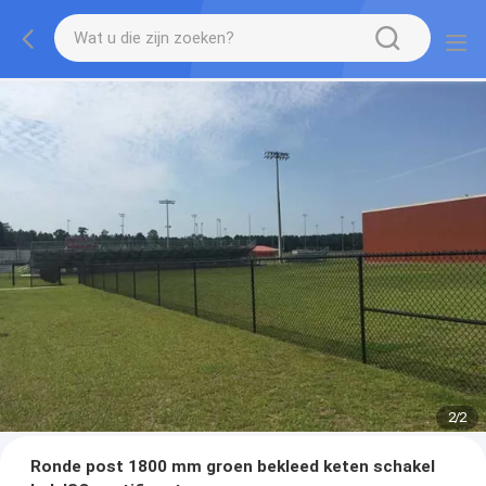
2
/
2
Ronde post 1800 mm groen bekleed keten schakel