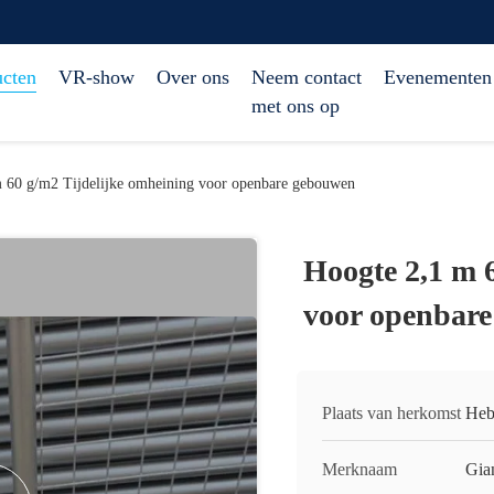
ucten
VR-show
Over ons
Neem contact
Evenementen
met ons op
 60 g/m2 Tijdelijke omheining voor openbare gebouwen
Hoogte 2,1 m 
voor openbar
Plaats van herkomst
Heb
Merknaam
Gia