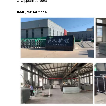
3- Clipjes in de doos
Bedrijfsinformatie