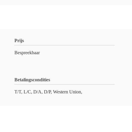
Prijs
Bespreekbaar
Betalingscondities
T/T, L/C, D/A, D/P, Western Union,