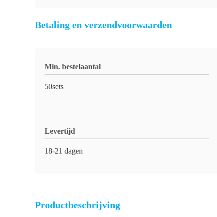
Betaling en verzendvoorwaarden
Min. bestelaantal
50sets
Levertijd
18-21 dagen
Productbeschrijving