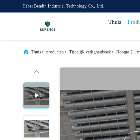
Hebei Bendin Industrial Technology Co., Ltd.
Thuis
Prod
Thuis
>
producten
>
Tijdelijk veiligheidshek
>
Hoogte 2,1 m