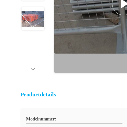
Productdetails
Modelnummer: