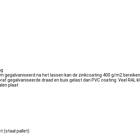
ng
rm gegalvaniseerd na het lassen kan de zinkcoating 400 g/m2 bereiken
af gegalvaniseerde draad en buis gelast dan PVC coating. Veel RAL kl
alen plaat
 (staal pallet)