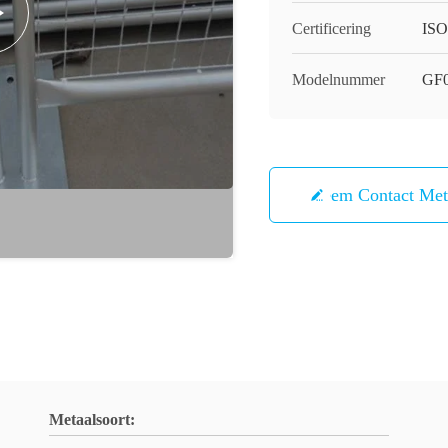
Certificering
ISO
Modelnummer
GF
Neem Contact Me
Metaalsoort: