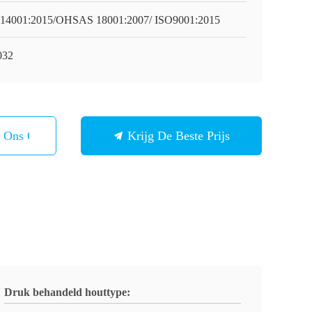
14001:2015/OHSAS 18001:2007/ ISO9001:2015
032
t Ons Op
Krijg De Beste Prijs
Druk behandeld houttype: