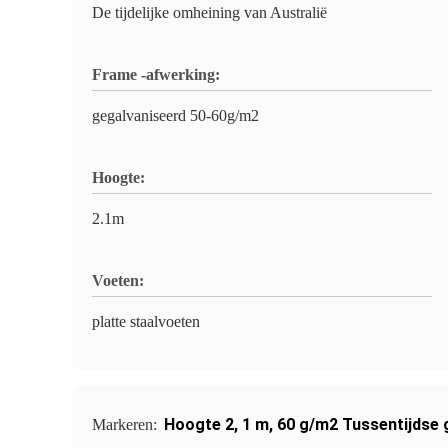
De tijdelijke omheining van Australië
Frame -afwerking:
gegalvaniseerd 50-60g/m2
Hoogte:
2.1m
Voeten:
platte staalvoeten
Hoogte 2
,
1 m
,
60 g/m2 Tussentijdse 
Markeren: