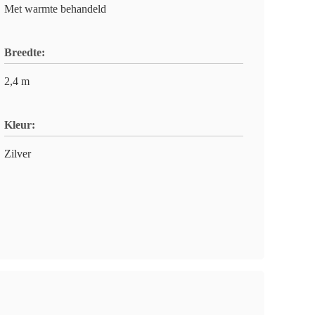
Met warmte behandeld
Breedte:
2,4 m
Kleur:
Zilver