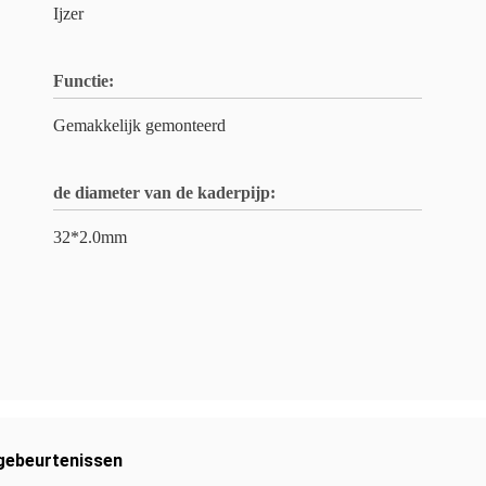
Ijzer
Functie:
Gemakkelijk gemonteerd
de diameter van de kaderpijp:
32*2.0mm
gebeurtenissen