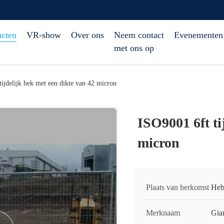
ucten
VR-show
Over ons
Neem contact
Evenementen
met ons op
ijdelijk hek met een dikte van 42 micron
ISO9001 6ft ti
micron
Plaats van herkomst
Heb
Merknaam
Gia