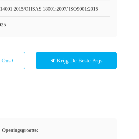
14001:2015/OHSAS 18001:2007/ ISO9001:2015
025
t Ons Op
Krijg De Beste Prijs
Openingsgrootte: