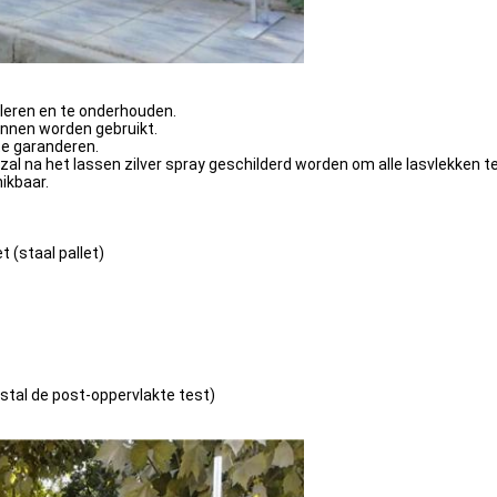
alleren en te onderhouden.
unnen worden gebruikt.
te garanderen.
zal na het lassen zilver spray geschilderd worden om alle lasvlekken 
ikbaar.
 (staal pallet)
estal de post-oppervlakte test)