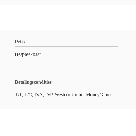
Prijs
Bespreekbaar
Betalingscondities
T/T, L/C, D/A, D/P, Western Union, MoneyGram