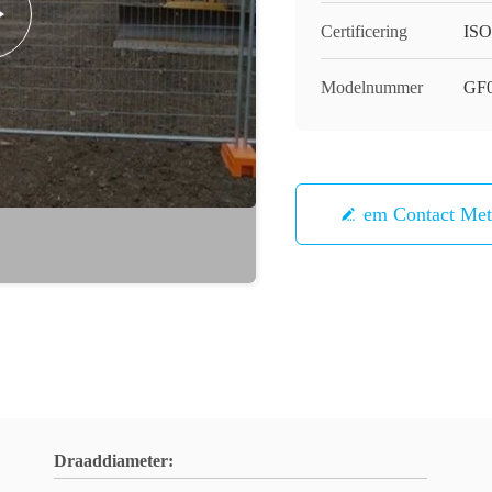
Certificering
ISO
Modelnummer
GF
Neem Contact Me
Draaddiameter: