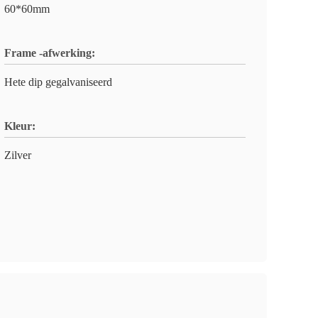
60*60mm
Frame -afwerking:
Hete dip gegalvaniseerd
Kleur:
Zilver