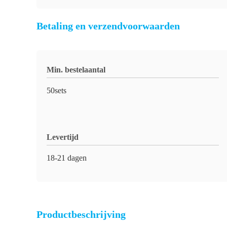
Betaling en verzendvoorwaarden
Min. bestelaantal
50sets
Levertijd
18-21 dagen
Productbeschrijving