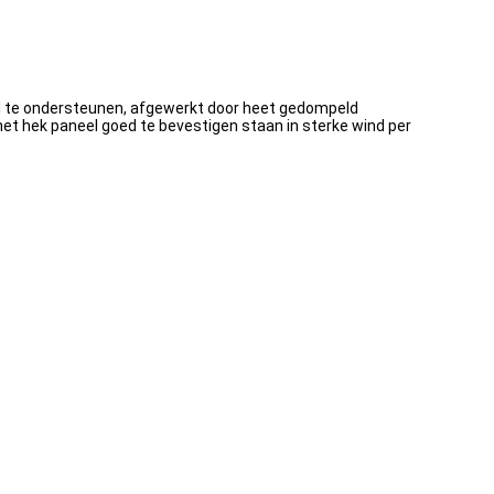
wind te ondersteunen, afgewerkt door heet gedompeld
het hek paneel goed te bevestigen staan in sterke wind per