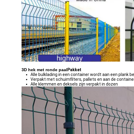
3D hek met ronde paal
Pakket
Alle bulklading in een container wordt aan een plank be
Verpakt met schuimfilters, pallets en aan de containe
Alle klemmen en deksels zijn verpakt in dozen