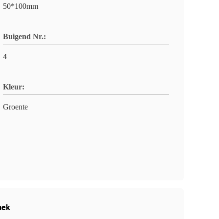
50*100mm
Buigend Nr.:
4
Kleur:
Groente
hek