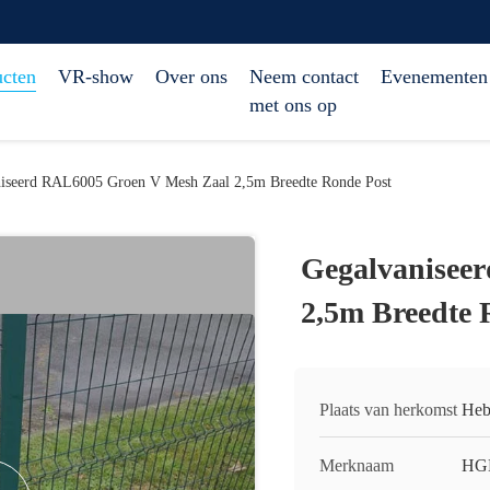
ucten
VR-show
Over ons
Neem contact
Evenementen
met ons op
iseerd RAL6005 Groen V Mesh Zaal 2,5m Breedte Ronde Post
Gegalvanisee
2,5m Breedte 
Plaats van herkomst
Heb
Merknaam
HG