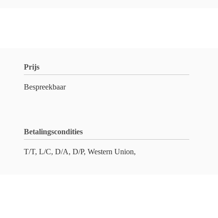
Prijs
Bespreekbaar
Betalingscondities
T/T, L/C, D/A, D/P, Western Union,