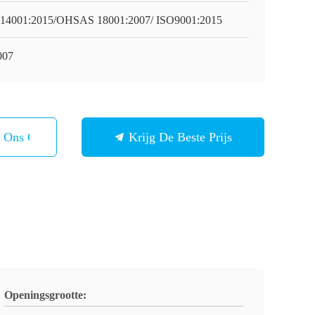
14001:2015/OHSAS 18001:2007/ ISO9001:2015
007
t Ons Op
Krijg De Beste Prijs
Openingsgrootte: