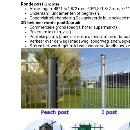
Ronde post
Grootte
Afmetingen: 48*1,5/1,8/2 mm; 60*1,5/1,8/2 mm; 75*
Onderaan: Fundamenten of begraven.
Oppervlaktebehandeling:Galvaniseerde buis bekleed 
3D hek met ronde paal
Gebruik
Commerciële grond (bedrijf, hotel, supermarkt)
Privéruimte (tuin, villa)
Publieke plaats (park, dierentuin, treinstation of buss
Verkeer over de weg (stadsweg, spoorweg, snelwegve
Stereo hek wordt gebruikt voor industrie, landbouw, 