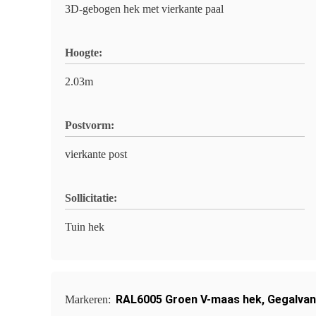
3D-gebogen hek met vierkante paal
Hoogte:
2.03m
Postvorm:
vierkante post
Sollicitatie:
Tuin hek
RAL6005 Groen V-maas hek
,
Gegalvan
Markeren: