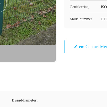
Certificering
ISO
Modelnummer
GF
Neem Contact Me
Draaddiameter: