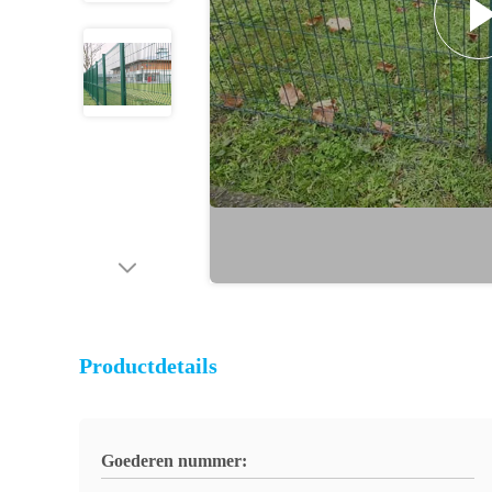
Productdetails
Goederen nummer: