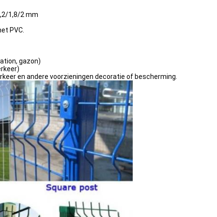
1,2/1,8/2 mm
met PVC.
tation, gazon)
rkeer)
verkeer en andere voorzieningen decoratie of bescherming.