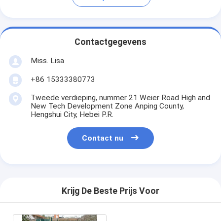
Contactgegevens
Miss. Lisa
+86 15333380773
Tweede verdieping, nummer 21 Weier Road High and
New Tech Development Zone Anping County,
Hengshui City, Hebei P.R.
Contact nu
Krijg De Beste Prijs Voor