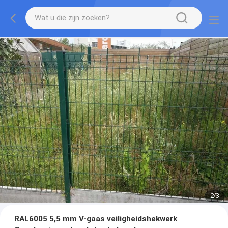
2
/
3
RAL6005 5,5 mm V-gaas veiligheidshekwerk