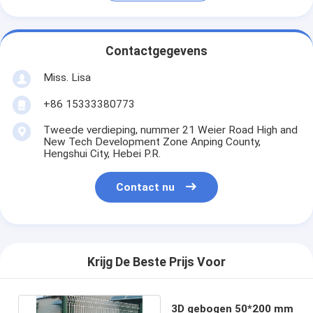
Contactgegevens
Miss. Lisa
+86 15333380773
Tweede verdieping, nummer 21 Weier Road High and
New Tech Development Zone Anping County,
Hengshui City, Hebei P.R.
Contact nu
Krijg De Beste Prijs Voor
3D gebogen 50*200 mm