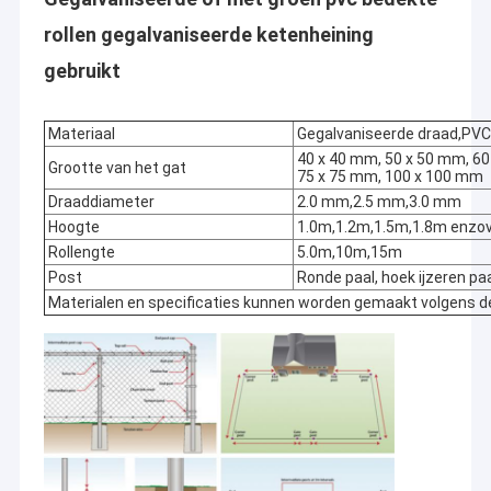
rollen gegalvaniseerde ketenheining
gebruikt
Materiaal
Gegalvaniseerde draad,PVC
40 x 40 mm, 50 x 50 mm, 60
Grootte van het gat
75 x 75 mm, 100 x 100 mm
Draaddiameter
2.0 mm,2.5 mm,3.0 mm
Hoogte
1.0m,1.2m,1.5m,1.8m enzo
Rollengte
5.0m,10m,15m
Post
Ronde paal, hoek ijzeren pa
Materialen en specificaties kunnen worden gemaakt volgens de 