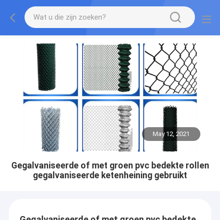
May 12, 2021
Gegalvaniseerde of met groen pvc bedekte rollen
gegalvaniseerde ketenheining gebruikt
Gegalvaniseerde of met groen pvc bedekte