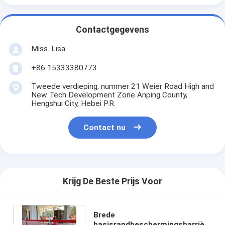
Contactgegevens
Miss. Lisa
+86 15333380773
Tweede verdieping, nummer 21 Weier Road High and
New Tech Development Zone Anping County,
Hengshui City, Hebei P.R.
Contact nu
Krijg De Beste Prijs Voor
Brede
basisrandbeschermingsbarrière