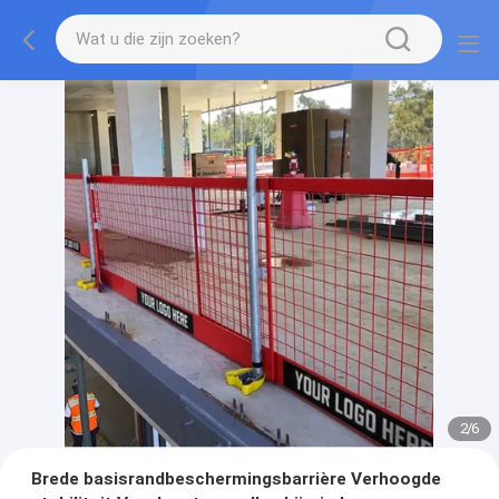
2
/
6
Brede basisrandbeschermingsbarrière Verhoogde